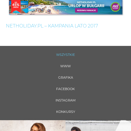
NETHOLIDAY.PL – KAMPANIA LATO 2017
WSZYSTKIE
WWW
GRAFIKA
FACEBOOK
INSTAGRAM
KONKURSY